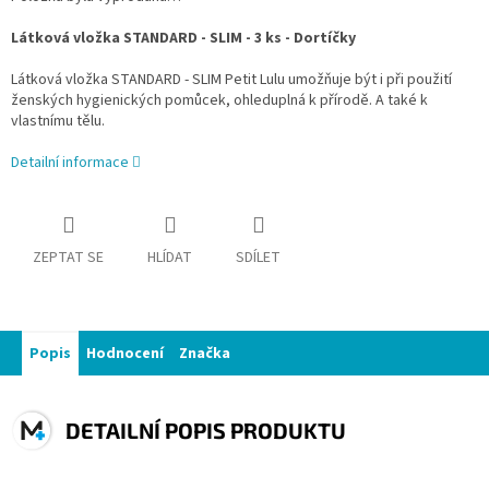
Látková vložka STANDARD - SLIM - 3 ks - Dortíčky
Látková vložka STANDARD - SLIM Petit Lulu umožňuje být i při použití
ženských hygienických pomůcek, ohleduplná k přírodě. A také k
vlastnímu tělu.
Detailní informace
ZEPTAT SE
HLÍDAT
SDÍLET
Popis
Hodnocení
Značka
DETAILNÍ POPIS PRODUKTU