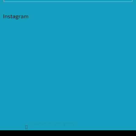
Instagram
Sledovat na Instagramu