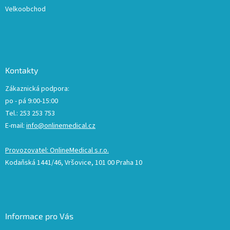
Velkoobchod
Kontakty
Zákaznická podpora:
po - pá 9:00-15:00
Tel.: 253 253 753
E-mail:
info@onlinemedical.cz
Provozovatel: OnlineMedical s.r.o.
Kodaňská 1441/46, Vršovice, 101 00 Praha 10
Informace pro Vás