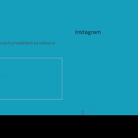
Instagram
 nových produktech na našem e-
ních údajů
Sledovat na Instagramu