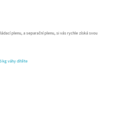
ádací plenu, a separační plenu, si vás rychle získá svou
16 kg váhy dítěte