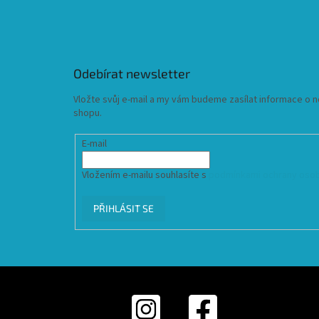
Odebírat newsletter
Vložte svůj e-mail a my vám budeme zasílat informace o
shopu.
E-mail
Vložením e-mailu souhlasíte s
podmínkami ochrany osob
PŘIHLÁSIT SE