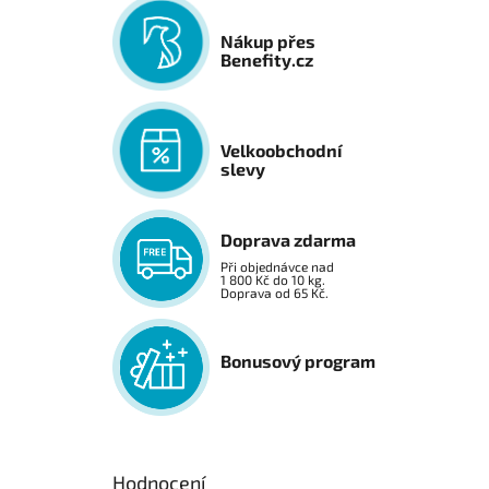
Nákup přes
Benefity.cz
Velkoobchodní
slevy
Doprava zdarma
Při objednávce nad
1 800 Kč do 10 kg.
Doprava od 65 Kč.
Bonusový program
Hodnocení