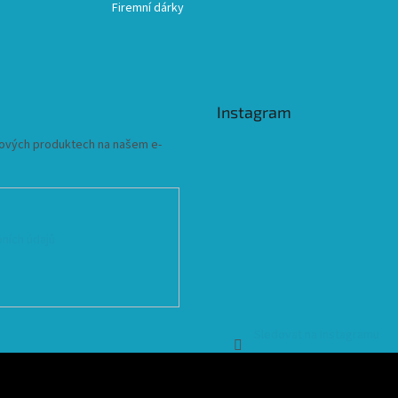
Firemní dárky
Instagram
 nových produktech na našem e-
ních údajů
Sledovat na Instagramu