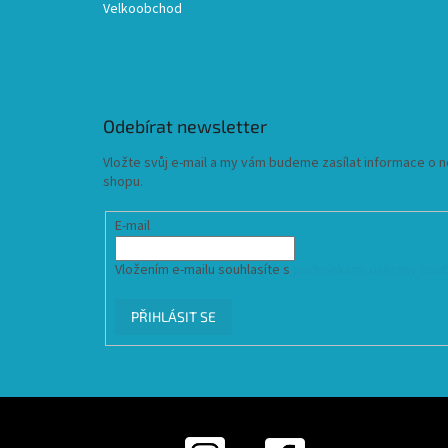
Velkoobchod
Odebírat newsletter
Vložte svůj e-mail a my vám budeme zasílat informace o
shopu.
E-mail
Vložením e-mailu souhlasíte s
podmínkami ochrany osob
PŘIHLÁSIT SE