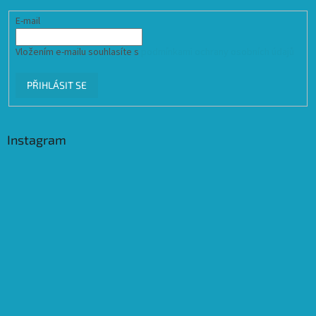
E-mail
Vložením e-mailu souhlasíte s
podmínkami ochrany osobních údajů
PŘIHLÁSIT SE
Instagram