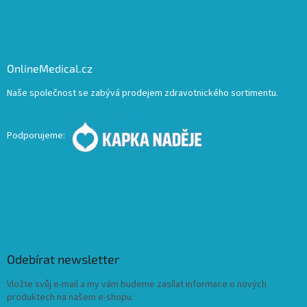
OnlineMedical.cz
Naše společnost se zabývá prodejem zdravotnického sortimentu.
Podporujeme:
Odebírat newsletter
Vložte svůj e-mail a my vám budeme zasílat informace o nových
produktech na našem e-shopu.