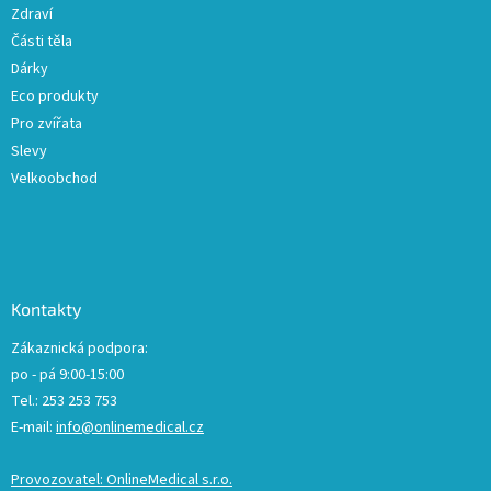
Zdraví
Části těla
Dárky
Eco produkty
Pro zvířata
Slevy
Velkoobchod
Kontakty
Zákaznická podpora:
po - pá 9:00-15:00
Tel.: 253 253 753
E-mail:
info@onlinemedical.cz
Provozovatel: OnlineMedical s.r.o.