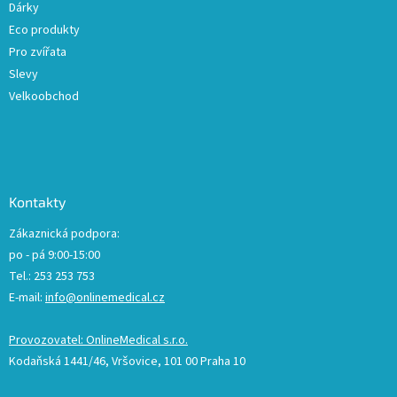
Dárky
Eco produkty
Pro zvířata
Slevy
Velkoobchod
Kontakty
Zákaznická podpora:
po - pá 9:00-15:00
Tel.: 253 253 753
E-mail:
info@onlinemedical.cz
Provozovatel: OnlineMedical s.r.o.
Kodaňská 1441/46, Vršovice, 101 00 Praha 10