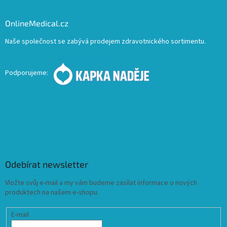
OnlineMedical.cz
Naše společnost se zabývá prodejem zdravotnického sortimentu.
Podporujeme:
Odebírat newsletter
Vložte svůj e-mail a my vám budeme zasílat informace o nových
produktech na našem e-shopu.
E-mail