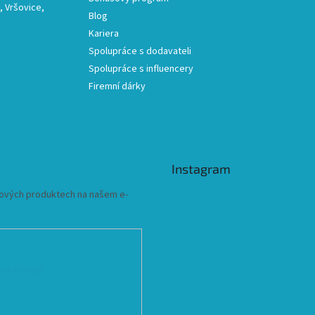
 Vršovice,
Blog
Kariera
Spolupráce s dodavateli
Spolupráce s influencery
Firemní dárky
Instagram
 nových produktech na našem e-
ních údajů