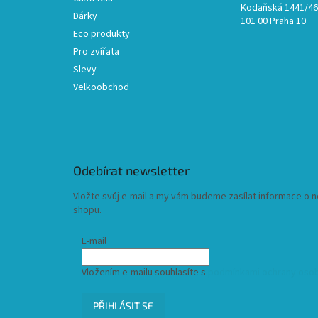
Kodaňská 1441/46,
Dárky
101 00 Praha 10
Eco produkty
Pro zvířata
Slevy
Velkoobchod
Odebírat newsletter
Vložte svůj e-mail a my vám budeme zasílat informace o
shopu.
E-mail
Vložením e-mailu souhlasíte s
podmínkami ochrany osob
PŘIHLÁSIT SE