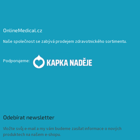
OnlineMedical.cz
Naše společnost se zabývá prodejem zdravotnického sortimentu.
Podporujeme:
Odebírat newsletter
Vložte svůj e-mail a my vám budeme zasílat informace o nových
produktech na našem e-shopu.