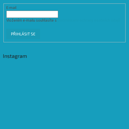
E-mail
Vložením e-mailu souhlasíte s
podmínkami ochrany osobních údajů
PŘIHLÁSIT SE
Instagram