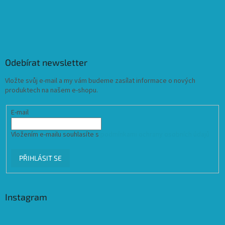
Odebírat newsletter
Vložte svůj e-mail a my vám budeme zasílat informace o nových
produktech na našem e-shopu.
E-mail
Vložením e-mailu souhlasíte s
podmínkami ochrany osobních údajů
PŘIHLÁSIT SE
Instagram