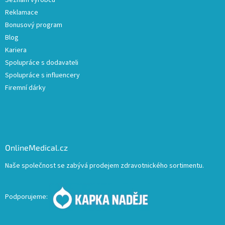
Seznam výrobců
Reklamace
Bonusový program
Blog
Kariera
Spolupráce s dodavateli
Spolupráce s influencery
Firemní dárky
OnlineMedical.cz
Naše společnost se zabývá prodejem zdravotnického sortimentu.
Podporujeme: