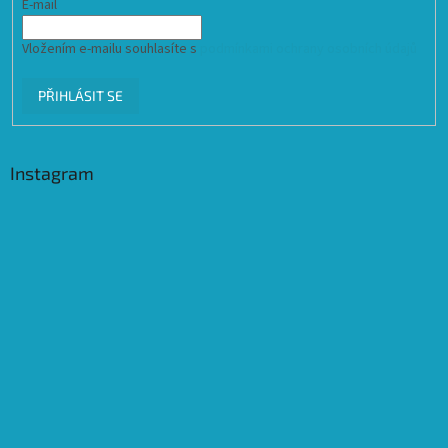
E-mail
Vložením e-mailu souhlasíte s
podmínkami ochrany osobních údajů
PŘIHLÁSIT SE
Instagram