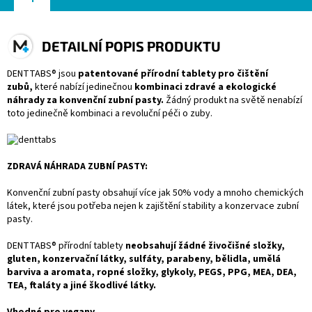
DETAILNÍ POPIS PRODUKTU
DENTTABS® jsou
patentované přírodní tablety pro čištění
zubů,
které nabízí jedinečnou
kombinaci zdravé a ekologické
náhrady za konvenční zubní pasty.
Žádný produkt na světě nenabízí
toto jedinečně kombinaci a revoluční péči o zuby.
ZDRAVÁ NÁHRADA ZUBNÍ PASTY:
Konvenční zubní pasty obsahují více jak 50% vody a mnoho chemických
látek, které jsou potřeba nejen k zajištění stability a konzervace zubní
pasty.
DENTTABS® přírodní tablety
neobsahují žádné živočišné složky,
gluten, konzervační látky, sulfáty, parabeny, bělidla, umělá
barviva a aromata, ropné složky, glykoly, PEGS, PPG, MEA, DEA,
TEA, ftaláty a jiné škodlivé látky.
Vhodné pro vegany.