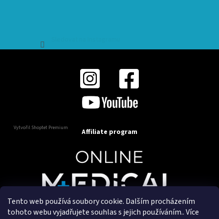
Sledovat na Instagramu
Vytvořil Shoptet Premium
Affiliate program
Tento web používá soubory cookie. Dalším procházením
Copyright 2025
OnlineMedical.cz
. Všechna práva
tohoto webu vyjadřujete souhlas s jejich používáním.. Více