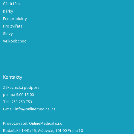
Části těla
Dárky
Eco produkty
Pro zvířata
Slevy
Velkoobchod
Kontakty
Zákaznická podpora:
po - pá 9:00-15:00
Tel.: 253 253 753
E-mail:
info@onlinemedical.cz
Provozovatel: OnlineMedical s.r.o.
Kodaňská 1441/46, Vršovice, 101 00 Praha 10