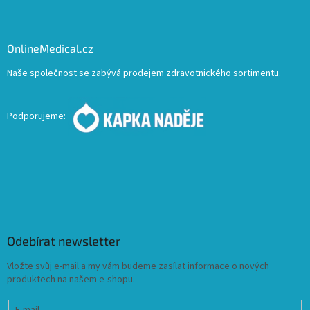
OnlineMedical.cz
Naše společnost se zabývá prodejem zdravotnického sortimentu.
Podporujeme:
Odebírat newsletter
Vložte svůj e-mail a my vám budeme zasílat informace o nových
produktech na našem e-shopu.
E-mail