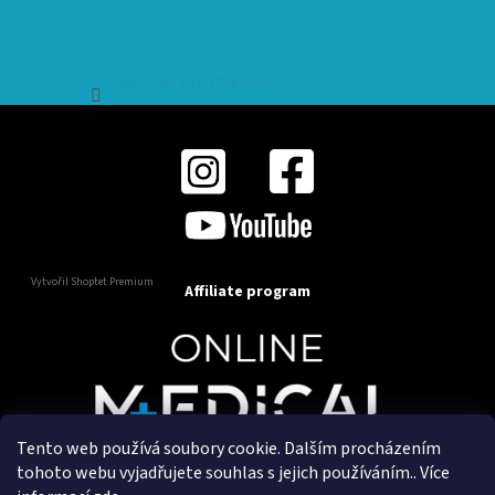
Sledovat na Instagramu
Vytvořil Shoptet Premium
Affiliate program
Tento web používá soubory cookie. Dalším procházením
Copyright 2025
OnlineMedical.cz
. Všechna práva
tohoto webu vyjadřujete souhlas s jejich používáním.. Více
vyhrazena.