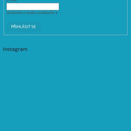
Vložením e-mailu souhlasíte s
podmínkami ochrany osobních údajů
PŘIHLÁSIT SE
Instagram