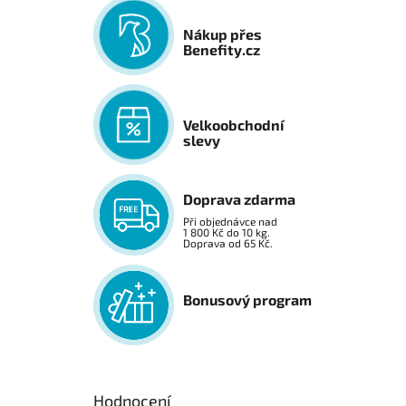
Nákup přes
Benefity.cz
Velkoobchodní
slevy
Doprava zdarma
Při objednávce nad
1 800 Kč do 10 kg.
Doprava od 65 Kč.
Bonusový program
Hodnocení