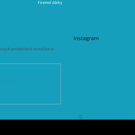
Firemní dárky
Instagram
 nových produktech na našem e-
ních údajů
Sledovat na Instagramu