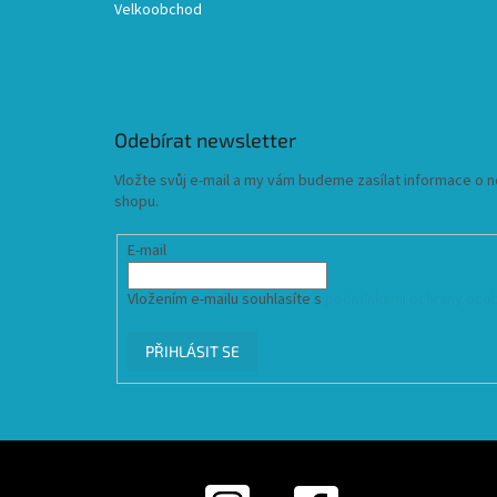
Velkoobchod
Odebírat newsletter
Vložte svůj e-mail a my vám budeme zasílat informace o
shopu.
E-mail
Vložením e-mailu souhlasíte s
podmínkami ochrany osob
PŘIHLÁSIT SE