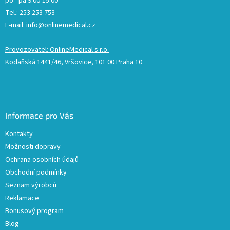
po - pá 9:00-15:00
Tel.: 253 253 753
E-mail:
info@onlinemedical.cz
Provozovatel: OnlineMedical s.r.o.
Kodaňská 1441/46, Vršovice, 101 00 Praha 10
Informace pro Vás
Kontakty
Možnosti dopravy
Ochrana osobních údajů
Obchodní podmínky
Seznam výrobců
Reklamace
Bonusový program
Blog