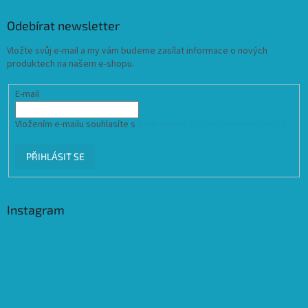
Odebírat newsletter
Vložte svůj e-mail a my vám budeme zasílat informace o nových
produktech na našem e-shopu.
E-mail
Vložením e-mailu souhlasíte s
podmínkami ochrany osobních údajů
PŘIHLÁSIT SE
Instagram