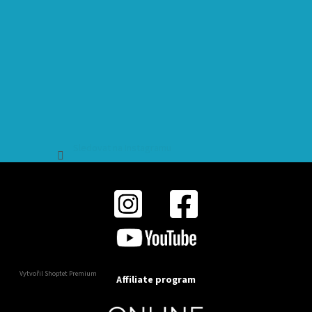
Sledovat na Instagramu
Vytvořil Shoptet Premium
Affiliate program