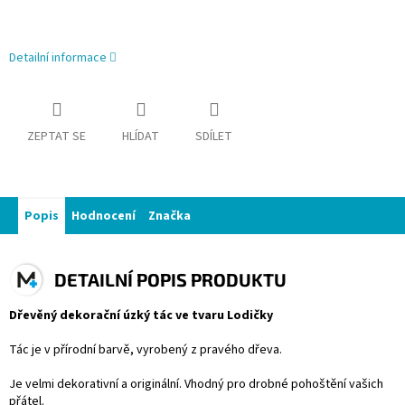
Detailní informace
ZEPTAT SE
HLÍDAT
SDÍLET
Popis
Hodnocení
Značka
DETAILNÍ POPIS PRODUKTU
Dřevěný dekorační úzký tác ve tvaru Lodičky
Tác je v přírodní barvě, vyrobený z pravého dřeva.
Je velmi dekorativní a originální. Vhodný pro drobné pohoštění vašich
přátel.