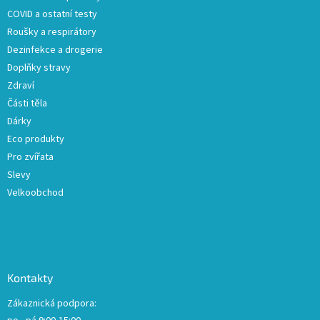
í
COVID a ostatní testy
Roušky a respirátory
Dezinfekce a drogerie
Doplňky stravy
Zdraví
Části těla
Dárky
Eco produkty
Pro zvířata
Slevy
Velkoobchod
Kontakty
Zákaznická podpora: