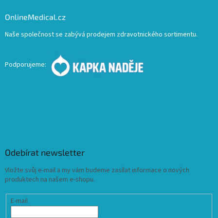
OnlineMedical.cz
Naše společnost se zabývá prodejem zdravotnického sortimentu.
Podporujeme:
Odebírat newsletter
Vložte svůj e-mail a my vám budeme zasílat informace o nových
produktech na našem e-shopu.
E-mail