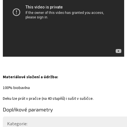
Materiálové složení a údržba:
100% biobavlna
Deku lze prát v pračce (na 40 stupňů) i sušit v sušičce.
Doplňkové parametry
Kategorie
: