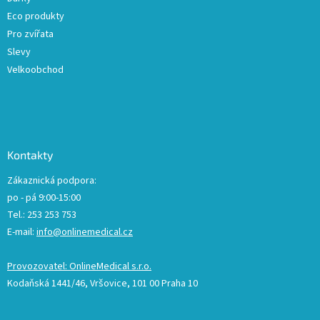
Eco produkty
Pro zvířata
Slevy
Velkoobchod
Kontakty
Zákaznická podpora:
po - pá 9:00-15:00
Tel.: 253 253 753
E-mail:
info@onlinemedical.cz
Provozovatel: OnlineMedical s.r.o.
Kodaňská 1441/46, Vršovice, 101 00 Praha 10