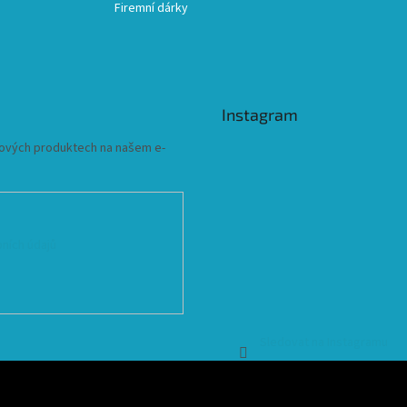
Firemní dárky
Instagram
 nových produktech na našem e-
ních údajů
Sledovat na Instagramu