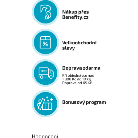
Nákup přes
Benefity.cz
Velkoobchodní
slevy
Doprava zdarma
Při objednávce nad
1 800 Kč do 10 kg.
Doprava od 65 Kč.
Bonusový program
Hodnocení