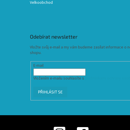
Velkoobchod
Odebírat newsletter
Vložte svůj e-mail a my vám budeme zasílat informace o
shopu.
E-mail
Vložením e-mailu souhlasíte s
podmínkami ochrany osob
PŘIHLÁSIT SE