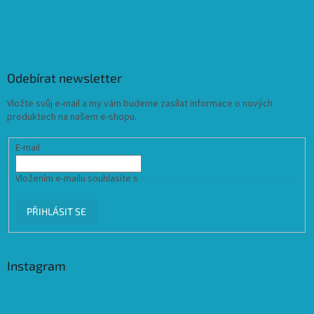
Odebírat newsletter
Vložte svůj e-mail a my vám budeme zasílat informace o nových
produktech na našem e-shopu.
E-mail
Vložením e-mailu souhlasíte s
podmínkami ochrany osobních údajů
PŘIHLÁSIT SE
Instagram