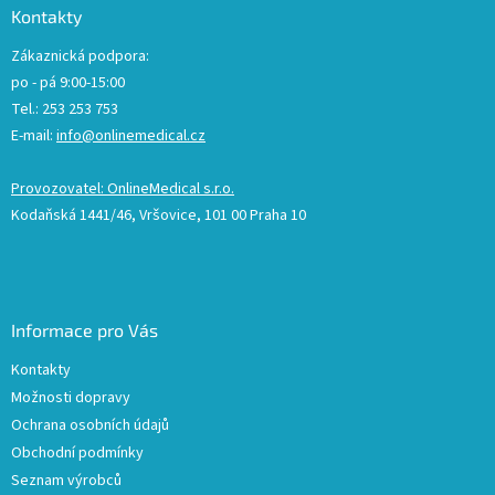
Kontakty
Zákaznická podpora:
po - pá 9:00-15:00
Tel.: 253 253 753
E-mail:
info@onlinemedical.cz
Provozovatel: OnlineMedical s.r.o.
Kodaňská 1441/46, Vršovice, 101 00 Praha 10
Informace pro Vás
Kontakty
Možnosti dopravy
Ochrana osobních údajů
Obchodní podmínky
Seznam výrobců