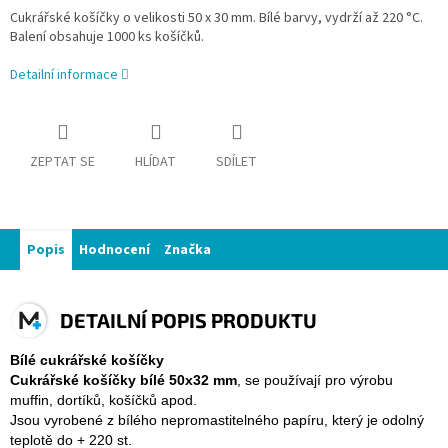
Cukrářské košíčky o velikosti 50 x 30 mm. Bílé barvy, vydrží až 220 °C.
Balení obsahuje 1000 ks košíčků.
Detailní informace
ZEPTAT SE
HLÍDAT
SDÍLET
Popis
Hodnocení
Značka
DETAILNÍ POPIS PRODUKTU
Bílé cukrářské košíčky
Cukrářské košíčky bílé 50x32 mm
, se používají pro výrobu
muffin, dortíků, košíčků apod.
Jsou vyrobené z bílého nepromastitelného papíru, který je odolný
teplotě do + 220 st.