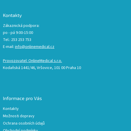
Kontakty
Zákaznická podpora:
po - pá 9:00-15:00
Tel.: 253 253 753
E-mail:
info@onlinemedical.cz
Provozovatel: OnlineMedical s.r.o.
Kodaňská 1441/46, Vršovice, 101 00 Praha 10
Informace pro Vás
Kontakty
Možnosti dopravy
Ochrana osobních údajů
Obchodní podmínky