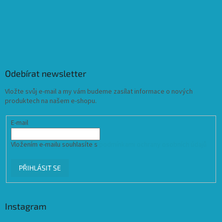
Odebírat newsletter
Vložte svůj e-mail a my vám budeme zasílat informace o nových
produktech na našem e-shopu.
E-mail
Vložením e-mailu souhlasíte s
podmínkami ochrany osobních údajů
PŘIHLÁSIT SE
Instagram