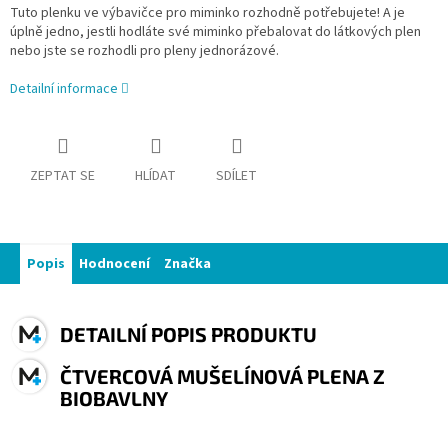
Tuto plenku ve výbavičce pro miminko rozhodně potřebujete! A je
úplně jedno, jestli hodláte své miminko přebalovat do látkových plen
nebo jste se rozhodli pro pleny jednorázové.
Detailní informace
ZEPTAT SE
HLÍDAT
SDÍLET
Popis
Hodnocení
Značka
DETAILNÍ POPIS PRODUKTU
ČTVERCOVÁ MUŠELÍNOVÁ PLENA Z
BIOBAVLNY