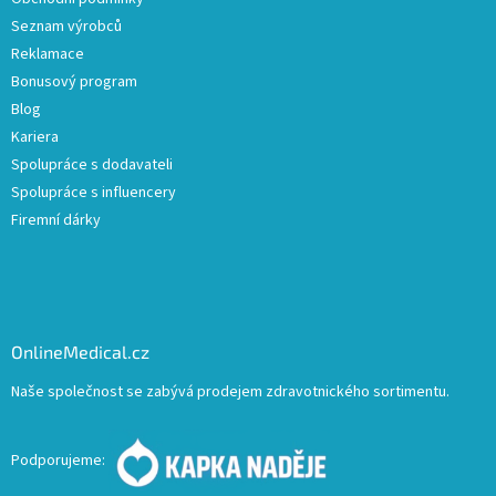
Seznam výrobců
Reklamace
Bonusový program
Blog
Kariera
Spolupráce s dodavateli
Spolupráce s influencery
Firemní dárky
OnlineMedical.cz
Naše společnost se zabývá prodejem zdravotnického sortimentu.
Podporujeme: