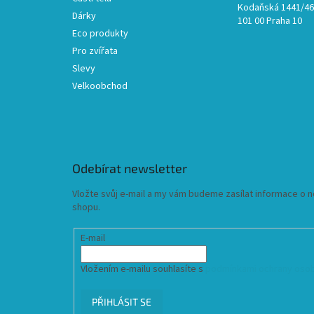
Kodaňská 1441/46,
Dárky
101 00 Praha 10
Eco produkty
Pro zvířata
Slevy
Velkoobchod
Odebírat newsletter
Vložte svůj e-mail a my vám budeme zasílat informace o
shopu.
E-mail
Vložením e-mailu souhlasíte s
podmínkami ochrany osob
PŘIHLÁSIT SE