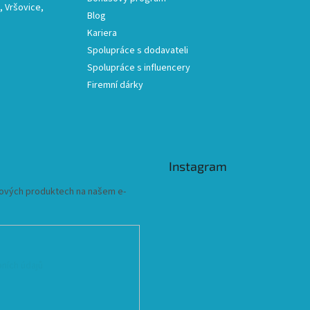
 Vršovice,
Blog
Kariera
Spolupráce s dodavateli
Spolupráce s influencery
Firemní dárky
Instagram
 nových produktech na našem e-
ních údajů