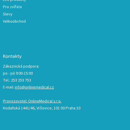
Pro zvířata
Slevy
Velkoobchod
Kontakty
Zákaznická podpora:
po - pá 9:00-15:00
Tel.: 253 253 753
E-mail:
info@onlinemedical.cz
Provozovatel: OnlineMedical s.r.o.
Kodaňská 1441/46, Vršovice, 101 00 Praha 10