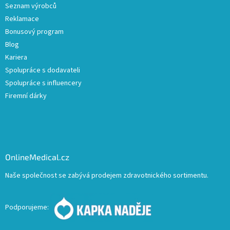
Seznam výrobců
Reklamace
Bonusový program
Blog
Kariera
Spolupráce s dodavateli
Spolupráce s influencery
Firemní dárky
OnlineMedical.cz
Naše společnost se zabývá prodejem zdravotnického sortimentu.
Podporujeme: