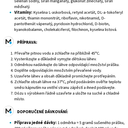
selenan sodný, síran manganatý, glukonát zinečnatý, síran
měďnatý.
Vitamíny:
Kyselina L-askorbová, retynil acetát, DL-a-tokoferyl
acetát, thiamin mononitrát, riboflavin, nikotinamid, D-
pantothenát vápenatý, pyridoxin hydrochlorid, D-biotin,
kyanokobalamin, cholekalciferol, filochinon, kyselina listová.
PŘÍPRAVA:
Převařte pitnou vodu a zchlaďte na přibližně 45°C.
Vysterilizujte a důkladně vymyjte dětskou láhev.
Odměrkou nadávkujte do láhve odpovídající množství prášku.
Doplňte odpovídajícím množstvím převařené vody.
Uzavřete láhev a obsah důkladně promíchejte protřepáním.
Zchlaďte obsah láhve na 37°C, před podáváním ověřte teplotu
směsi kápnutím na vnitřní stranu zápěstí a ihned podávejte.
Dózu s výrobkem řádně uzavřete a uložte na suché a chladné
místo.
DOPORUČENÉ DÁVKOVÁNÍ:
Příprava jedné dávky:
1 odměrka = 5 gramů sušeného prášku,