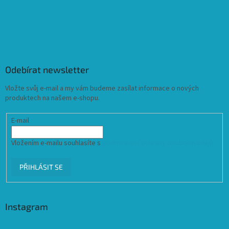
Odebírat newsletter
Vložte svůj e-mail a my vám budeme zasílat informace o nových
produktech na našem e-shopu.
E-mail
Vložením e-mailu souhlasíte s
podmínkami ochrany osobních údajů
PŘIHLÁSIT SE
Instagram