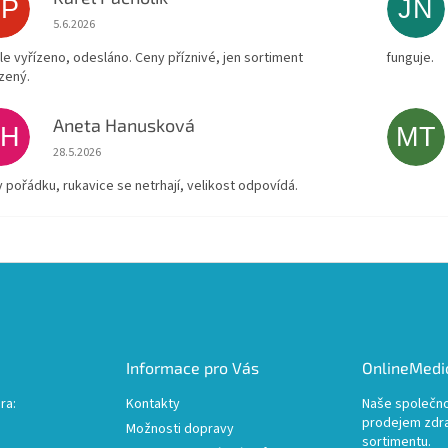
KP
JN
Hodnocení obchodu je 4 z 5 hvězdiček.
5.6.2026
le vyřízeno, odesláno. Ceny příznivé, jen sortiment
funguje.
zený.
Aneta Hanusková
AH
MT
Hodnocení obchodu je 5 z 5 hvězdiček.
28.5.2026
v pořádku, rukavice se netrhají, velikost odpovídá.
Informace pro Vás
OnlineMedic
ra:
Kontakty
Naše společno
prodejem zdr
Možnosti dopravy
sortimentu.