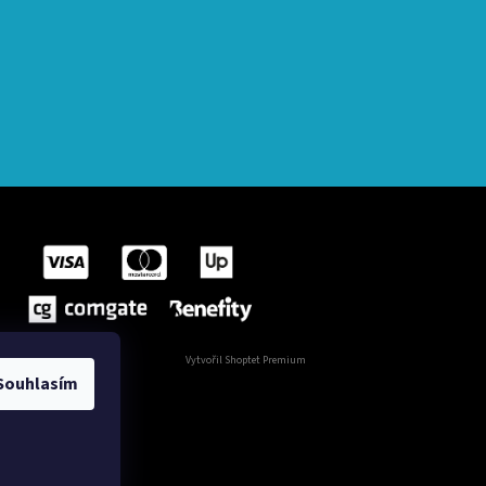
Vytvořil Shoptet Premium
Souhlasím