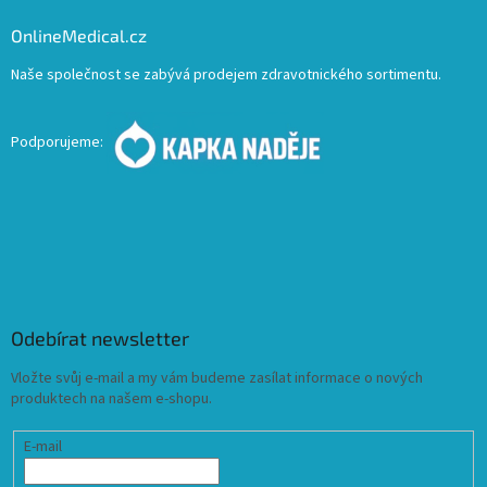
OnlineMedical.cz
Naše společnost se zabývá prodejem zdravotnického sortimentu.
Podporujeme:
Odebírat newsletter
Vložte svůj e-mail a my vám budeme zasílat informace o nových
produktech na našem e-shopu.
E-mail