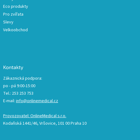
Eco produkty
Pro zvířata
Slevy
Velkoobchod
Kontakty
Zákaznická podpora:
po - pá 9:00-15:00
Tel.: 253 253 753
E-mail:
info@onlinemedical.cz
Provozovatel: OnlineMedical s.r.o.
Kodaňská 1441/46, Vršovice, 101 00 Praha 10