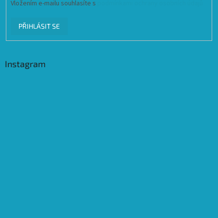
Vložením e-mailu souhlasíte s
podmínkami ochrany osobních údajů
PŘIHLÁSIT SE
Instagram