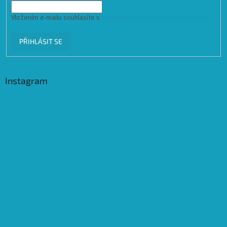
Vložením e-mailu souhlasíte s
podmínkami ochrany osobních údajů
PŘIHLÁSIT SE
Instagram