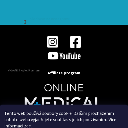
Sledovat na Instagramu
Vytvořil Shoptet Premium
Affiliate program
Tento web používá soubory cookie. Dalším procházením
Copyright 2025
OnlineMedical.cz
. Všechna práva
tohoto webu vyjadřujete souhlas s jejich používáním.. Více
vyhrazena.
informací
zde
.