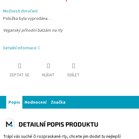
Možnosti doručení
Položka byla vyprodána…
Veganský přírodní balzám na rty
Detailní informace
ZEPTAT SE
HLÍDAT
SDÍLET
Popis
Hodnocení
Značka
DETAILNÍ POPIS PRODUKTU
Trápí vás suché či rozpraskané rty, chcete jim dodat tu nejlepší