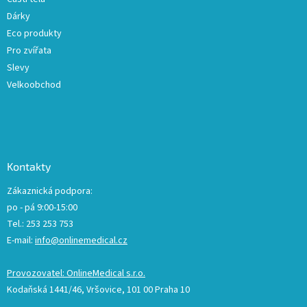
Dárky
Eco produkty
Pro zvířata
Slevy
Velkoobchod
Kontakty
Zákaznická podpora:
po - pá 9:00-15:00
Tel.: 253 253 753
E-mail:
info@onlinemedical.cz
Provozovatel: OnlineMedical s.r.o.
Kodaňská 1441/46, Vršovice, 101 00 Praha 10