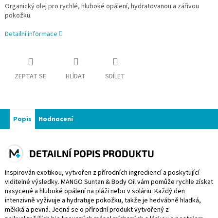
Organický olej pro rychlé, hluboké opálení, hydratovanou a zářivou
pokožku.
Detailní informace
ZEPTAT SE
HLÍDAT
SDÍLET
Popis
Hodnocení
DETAILNÍ POPIS PRODUKTU
Inspirován exotikou, vytvořen z přírodních ingrediencí a poskytující
viditelné výsledky. MANGO Suntan & Body Oil vám pomůže rychle získat
nasycené a hluboké opálení na pláži nebo v soláriu. Každý den
intenzivně vyživuje a hydratuje pokožku, takže je hedvábně hladká,
měkká a pevná. Jedná se o přírodní produkt vytvořený z