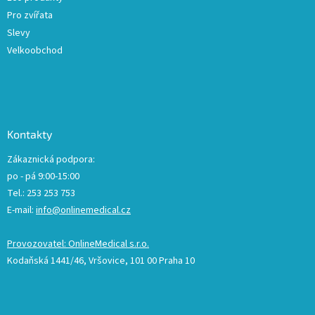
Pro zvířata
Slevy
Velkoobchod
Kontakty
Zákaznická podpora:
po - pá 9:00-15:00
Tel.: 253 253 753
E-mail:
info@onlinemedical.cz
Provozovatel: OnlineMedical s.r.o.
Kodaňská 1441/46, Vršovice, 101 00 Praha 10