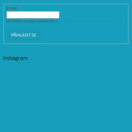
E-mail
Vložením e-mailu souhlasíte s
podmínkami ochrany osobních údajů
PŘIHLÁSIT SE
Instagram