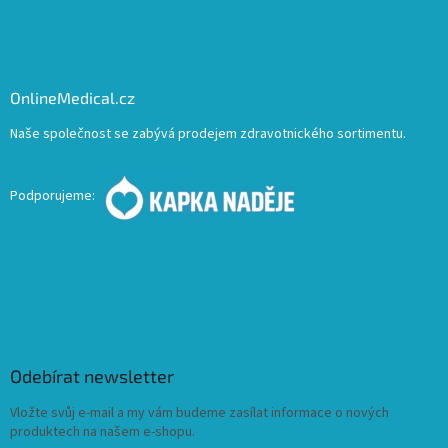
OnlineMedical.cz
Naše společnost se zabývá prodejem zdravotnického sortimentu.
Podporujeme:
Odebírat newsletter
Vložte svůj e-mail a my vám budeme zasílat informace o nových
produktech na našem e-shopu.