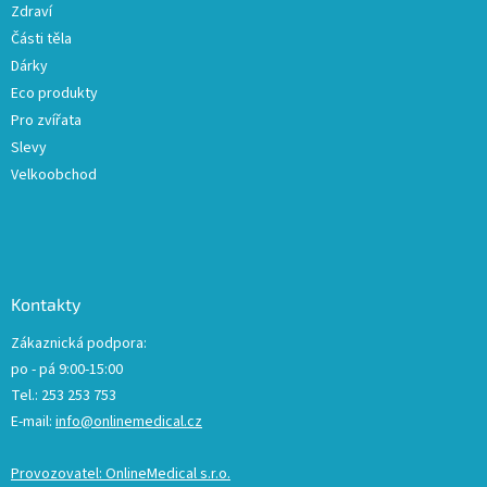
Zdraví
Části těla
Dárky
Eco produkty
Pro zvířata
Slevy
Velkoobchod
Kontakty
Zákaznická podpora:
po - pá 9:00-15:00
Tel.: 253 253 753
E-mail:
info@onlinemedical.cz
Provozovatel: OnlineMedical s.r.o.