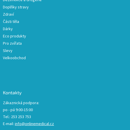
Doplňky stravy
Zdraví
Části těla
Dárky
Eco produkty
Pro zvířata
Slevy
Velkoobchod
Kontakty
Zákaznická podpora:
po - pá 9:00-15:00
Tel.: 253 253 753
E-mail:
info@onlinemedical.cz