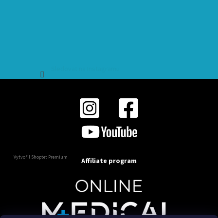
Sledovat na Instagramu
Vytvořil Shoptet Premium
Affiliate program