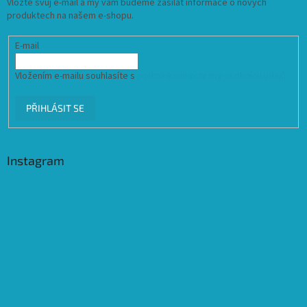
Vložte svůj e-mail a my vám budeme zasílat informace o nových
produktech na našem e-shopu.
E-mail
Vložením e-mailu souhlasíte s
podmínkami ochrany osobních údajů
PŘIHLÁSIT SE
Instagram