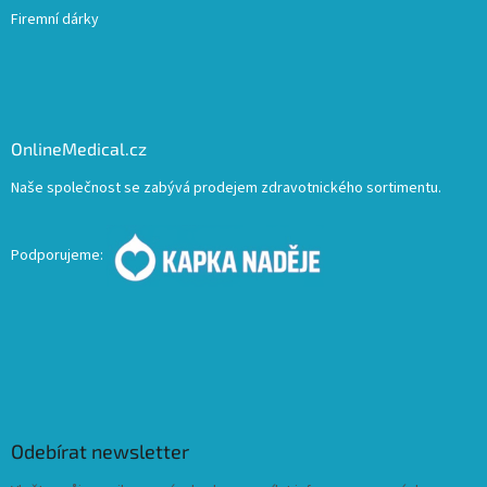
Firemní dárky
OnlineMedical.cz
Naše společnost se zabývá prodejem zdravotnického sortimentu.
Podporujeme:
Odebírat newsletter