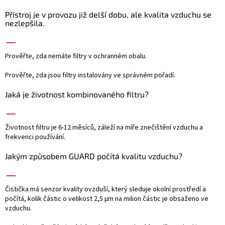
Přístroj je v provozu již delší dobu, ale kvalita vzduchu se
nezlepšila.
Prověřte, zda nemáte filtry v ochranném obalu.
Prověřte, zda jsou filtry instalovány ve správném pořadí.
Jaká je životnost kombinovaného filtru?
Životnost filtru je 6-12 měsíců, záleží na míře znečištění vzduchu a
frekvenci používání.
Jakým způsobem GUARD počítá kvalitu vzduchu?
Čistička má senzor kvality ovzduší, který sleduje okolní prostředí a
počítá, kolik částic o velikost 2,5 µm na milion částic je obsaženo ve
vzduchu.