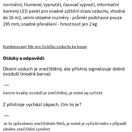
normální, tlumené, vypnuté), časovač vypnutí, informační
barevný LED panel pro snadné zjištění stavu vzduchu, vhodná
do 16 m2, velmi skladné rozměry - průměr podstavce pouze
195 mm, snadné přenášení - hmotnost jen 2 kg
Kombinovaný filtr pro čističku vzduchu
ke koupi
Otázky a odpovědi:
Okolní vzduch je znečištěný, ale přístroj signalizuje dobré
ovzduší (modrá barva).
Senzor kvality ovzduší je znečištěný, je nutné jej vyčistit.
Z přístroje vychází zápach, čím to je?
Je to způsobeno znečištěním filtrů, je nutné je vyčistit nebo v případě
silného znečištění vyměnit.