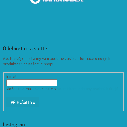
Odebírat newsletter
Vložte svůj e-mail a my vám budeme zasílat informace o nových
produktech na našem e-shopu.
E-mail
Vložením e-mailu souhlasíte s
podmínkami ochrany osobních údajů
PŘIHLÁSIT SE
Instagram