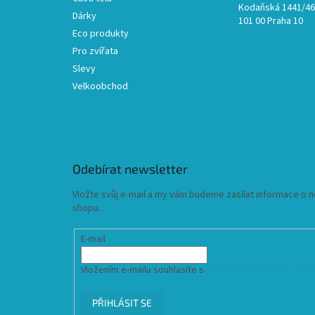
Kodaňská 1441/46,
Dárky
101 00 Praha 10
Eco produkty
Pro zvířata
Slevy
Velkoobchod
Odebírat newsletter
Vložte svůj e-mail a my vám budeme zasílat informace o
shopu.
E-mail
Vložením e-mailu souhlasíte s
podmínkami ochrany osob
PŘIHLÁSIT SE