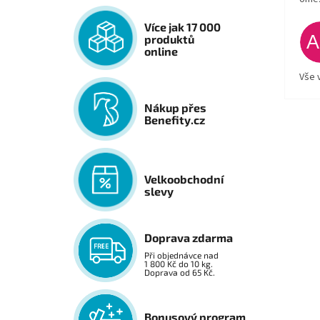
Více jak 17 000
produktů
online
Vše 
Nákup přes
Benefity.cz
Velkoobchodní
slevy
Doprava zdarma
Při objednávce nad
1 800 Kč do 10 kg.
Doprava od 65 Kč.
Bonusový program