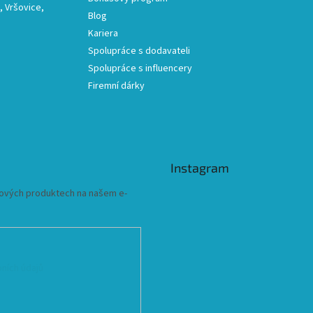
 Vršovice,
Blog
Kariera
Spolupráce s dodavateli
Spolupráce s influencery
Firemní dárky
Instagram
 nových produktech na našem e-
ních údajů