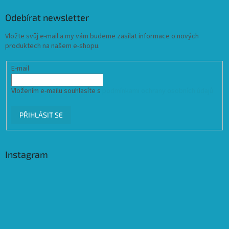
Odebírat newsletter
Vložte svůj e-mail a my vám budeme zasílat informace o nových
produktech na našem e-shopu.
E-mail
Vložením e-mailu souhlasíte s
podmínkami ochrany osobních údajů
PŘIHLÁSIT SE
Instagram