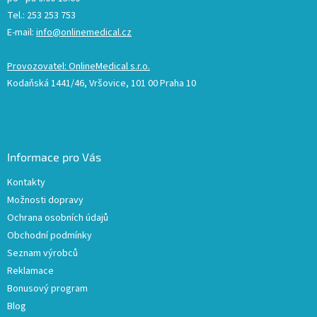
Tel.: 253 253 753
E-mail:
info@onlinemedical.cz
Provozovatel: OnlineMedical s.r.o.
Kodaňská 1441/46, Vršovice, 101 00 Praha 10
Informace pro Vás
Kontakty
Možnosti dopravy
Ochrana osobních údajů
Obchodní podmínky
Seznam výrobců
Reklamace
Bonusový program
Blog