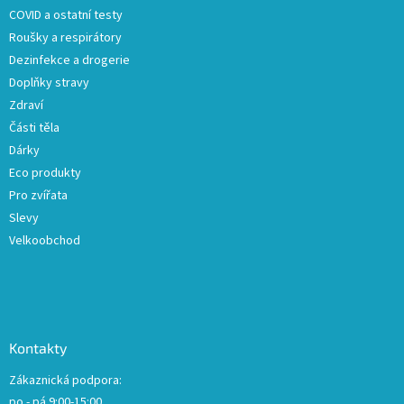
COVID a ostatní testy
Roušky a respirátory
Dezinfekce a drogerie
Doplňky stravy
Zdraví
Části těla
Dárky
Eco produkty
Pro zvířata
Slevy
Velkoobchod
Kontakty
Zákaznická podpora:
po - pá 9:00-15:00