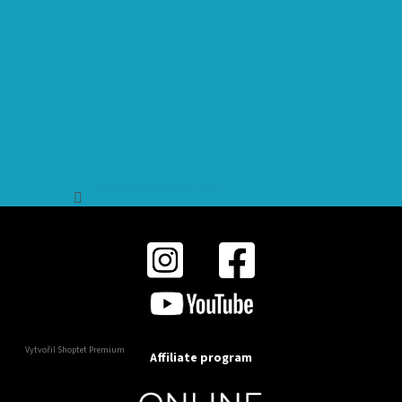
Sledovat na Instagramu
Vytvořil Shoptet Premium
Affiliate program