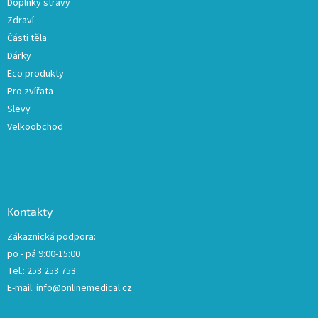
Doplňky stravy
Zdraví
Části těla
Dárky
Eco produkty
Pro zvířata
Slevy
Velkoobchod
Kontakty
Zákaznická podpora:
po - pá 9:00-15:00
Tel.: 253 253 753
E-mail:
info@onlinemedical.cz