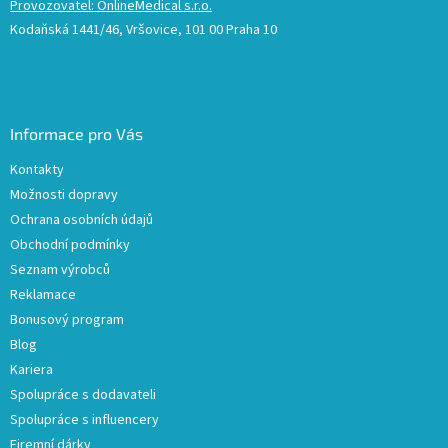
Provozovatel: OnlineMedical s.r.o.
Kodaňská 1441/46, Vršovice, 101 00 Praha 10
Informace pro Vás
Kontakty
Možnosti dopravy
Ochrana osobních údajů
Obchodní podmínky
Seznam výrobců
Reklamace
Bonusový program
Blog
Kariera
Spolupráce s dodavateli
Spolupráce s influencery
Firemní dárky