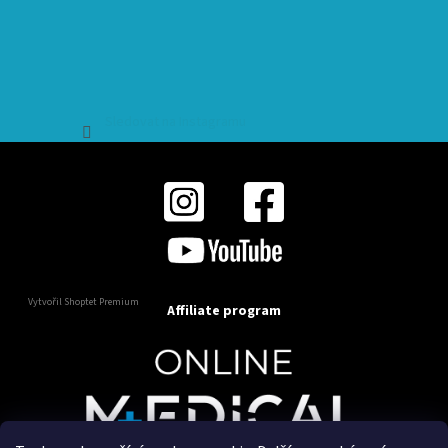
Sledovat na Instagramu
Vytvořil Shoptet Premium
Affiliate program