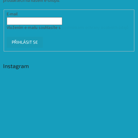
produktech na našem e-shopu.
E-mail
Vložením e-mailu souhlasíte s
podmínkami ochrany osobních údajů
PŘIHLÁSIT SE
Instagram