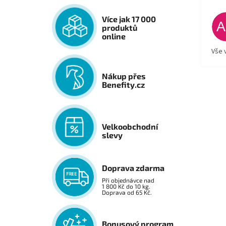
Více jak 17 000
produktů
online
Vše 
Nákup přes
Benefity.cz
Velkoobchodní
slevy
Doprava zdarma
Při objednávce nad
1 800 Kč do 10 kg.
Doprava od 65 Kč.
Bonusový program