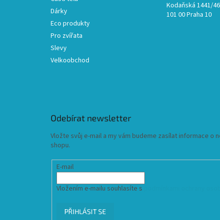
Kodaňská 1441/46,
Dárky
101 00 Praha 10
Eco produkty
Pro zvířata
Slevy
Velkoobchod
Odebírat newsletter
Vložte svůj e-mail a my vám budeme zasílat informace o
shopu.
E-mail
Vložením e-mailu souhlasíte s
podmínkami ochrany osob
PŘIHLÁSIT SE