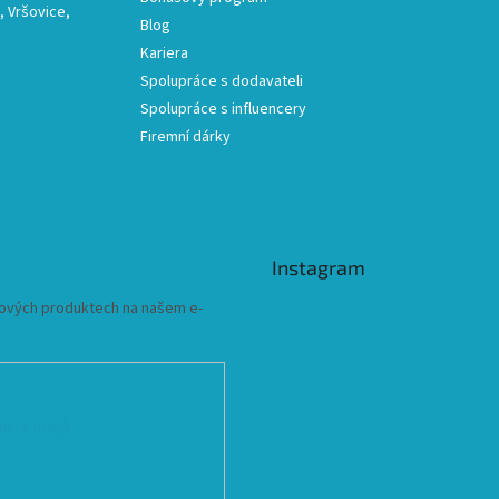
 Vršovice,
Blog
Kariera
Spolupráce s dodavateli
Spolupráce s influencery
Firemní dárky
Instagram
 nových produktech na našem e-
ních údajů