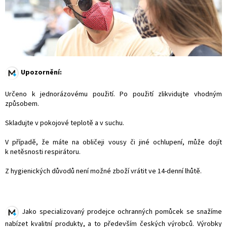
Upozornění:
Určeno k jednorázovému použití. Po použití zlikvidujte vhodným
způsobem.
Skladujte v pokojové teplotě a v suchu.
V případě, že máte na obličeji vousy či jiné ochlupení, může dojít
k netěsnosti respirátoru.
Z hygienických důvodů není možné zboží vrátit ve 14-denní lhůtě.
Jako specializovaný prodejce ochranných pomůcek se snažíme
nabízet kvalitní produkty, a to především českých výrobců. Výrobky