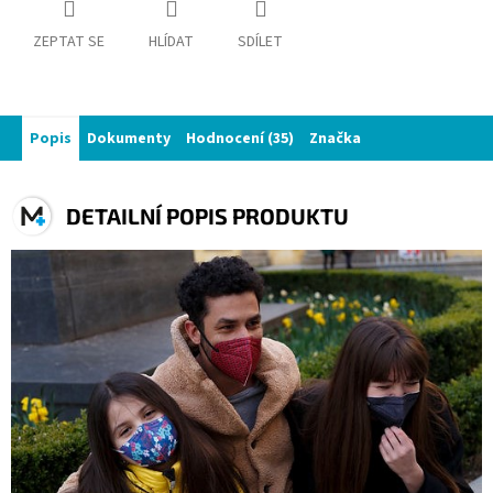
ZEPTAT SE
HLÍDAT
SDÍLET
Popis
Dokumenty
Hodnocení (35)
Značka
DETAILNÍ POPIS PRODUKTU