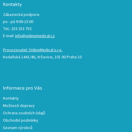
Kontakty
Zákaznická podpora:
po - pá 9:00-15:00
Tel.: 253 253 753
E-mail:
info@onlinemedical.cz
Provozovatel: OnlineMedical s.r.o.
Kodaňská 1441/46, Vršovice, 101 00 Praha 10
Informace pro Vás
Kontakty
Možnosti dopravy
Ochrana osobních údajů
Obchodní podmínky
Seznam výrobců