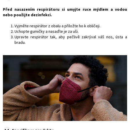
Před nasazením respirátoru si umyjte ruce mýdlem a vodou
nebo použijte dezinfekci.
Vyjměte respirátor z obalu a přiložte ho k obličeji.
Uchopte gumičky a nasaďte je za uši.
Upravte respirátor tak, aby pečlivě zakrýval váš nos, ústa a
bradu.