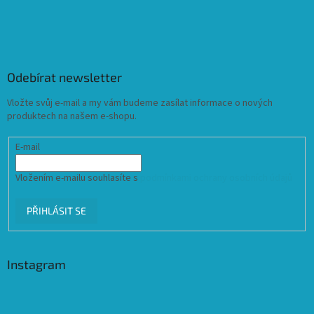
Odebírat newsletter
Vložte svůj e-mail a my vám budeme zasílat informace o nových
produktech na našem e-shopu.
E-mail
Vložením e-mailu souhlasíte s
podmínkami ochrany osobních údajů
PŘIHLÁSIT SE
Instagram