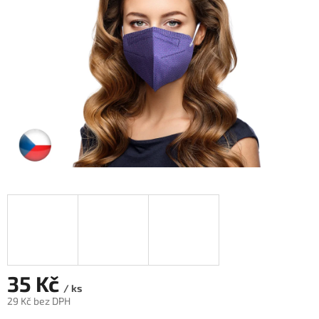
hvězdiček.
35 Kč
/ ks
29 Kč bez DPH