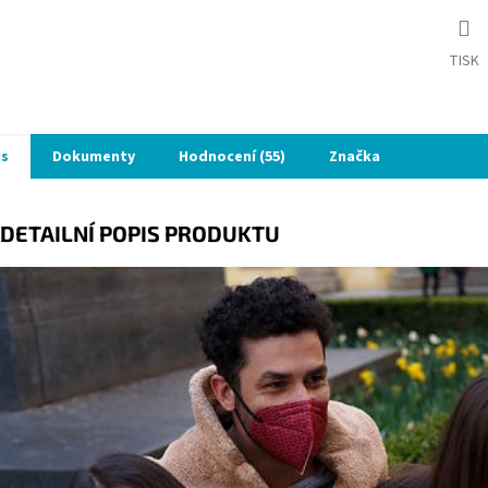
TISK
is
Dokumenty
Hodnocení (55)
Značka
DETAILNÍ POPIS PRODUKTU