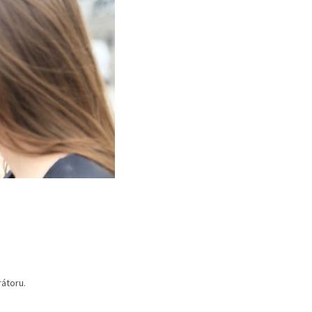
rátoru.