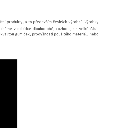
tní produkty, a to především českých výrobců. Výrobky
echáme v nabídce dlouhodobě, rozhoduje z velké části
 kvalitou gumiček, prodyšností použitého materiálu nebo