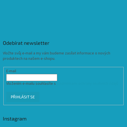
Odebírat newsletter
Vložte svůj e-mail a my vám budeme zasílat informace o nových
produktech na našem e-shopu.
E-mail
Vložením e-mailu souhlasíte s
podmínkami ochrany osobních údajů
PŘIHLÁSIT SE
Instagram