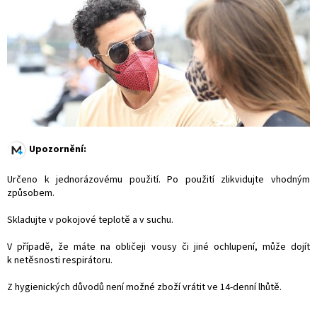
Upozornění:
Určeno k jednorázovému použití. Po použití zlikvidujte vhodným
způsobem.
Skladujte v pokojové teplotě a v suchu.
V případě, že máte na obličeji vousy či jiné ochlupení, může dojít
k netěsnosti respirátoru.
Z hygienických důvodů není možné zboží vrátit ve 14-denní lhůtě.