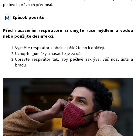
platných právních předpisů.
Způsob použití:
Před nasazením respirátoru si umyjte ruce mýdlem a vodou
nebo použijte dezinfekci.
Vyjměte respirátor z obalu a přiložte ho k obličeji.
Uchopte gumičky a nasaďte je za uši.
Upravte respirátor tak, aby pečlivě zakrýval váš nos, ústa a
bradu.