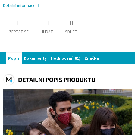
Detailní informace
ZEPTAT SE
HLÍDAT
SDÍLET
Popis
Dokumenty
Hodnocení (81)
Značka
DETAILNÍ POPIS PRODUKTU