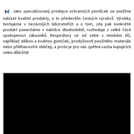
Jako specializovaný prodejce ochranných pomůcek se snažíme
nabízet kvalitní produkty, a to především českých výrobců. Výrobky
testujeme v nezávislých laboratořích a o tom, zda pak konkrétní
produkt ponecháme v nabídce dlouhodobě, rozhoduje z velké části
spokojenost zákazníků. Respirátory se od sebe v mnohém liší,
například délkou a kvalitou gumiček, prodyšností použitého materiálu
nebo přiléhavostí k obličeji, a proto je pro nás zpětná vazba kupujících
velmi důležitá!