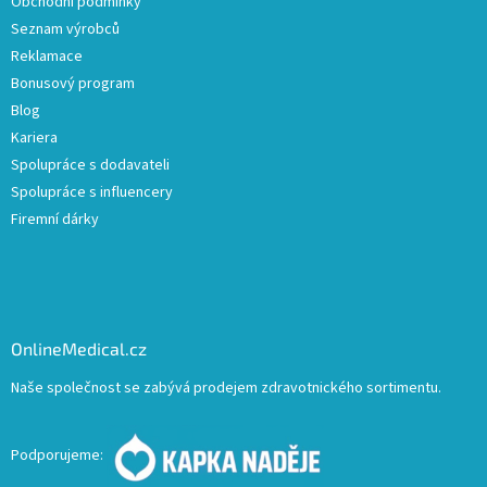
Obchodní podmínky
Seznam výrobců
Reklamace
Bonusový program
Blog
Kariera
Spolupráce s dodavateli
Spolupráce s influencery
Firemní dárky
OnlineMedical.cz
Naše společnost se zabývá prodejem zdravotnického sortimentu.
Podporujeme: