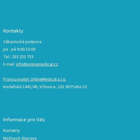
Kontakty
Zákaznická podpora:
po - pá 9:00-15:00
Tel.: 253 253 753
E-mail:
info@onlinemedical.cz
Provozovatel: OnlineMedical s.r.o.
Kodaňská 1441/46, Vršovice, 101 00 Praha 10
Informace pro Vás
Kontakty
Možnosti dopravy