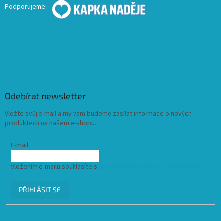
Podporujeme:
Odebírat newsletter
Vložte svůj e-mail a my vám budeme zasílat informace o nových
produktech na našem e-shopu.
E-mail
Vložením e-mailu souhlasíte s
podmínkami ochrany osobních údajů
PŘIHLÁSIT SE