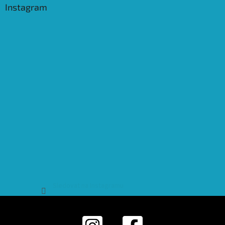
Instagram
Sledovat na Instagramu