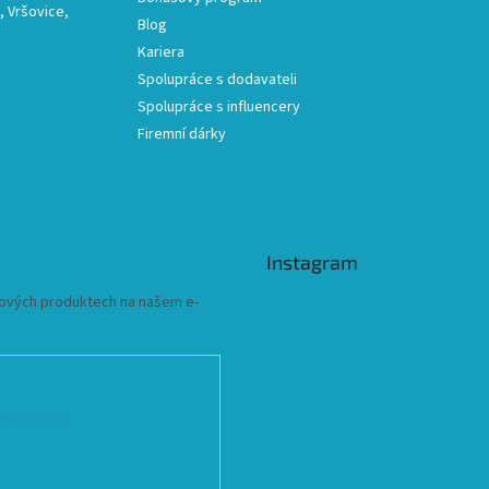
 Vršovice,
Blog
Kariera
Spolupráce s dodavateli
Spolupráce s influencery
Firemní dárky
Instagram
 nových produktech na našem e-
ních údajů