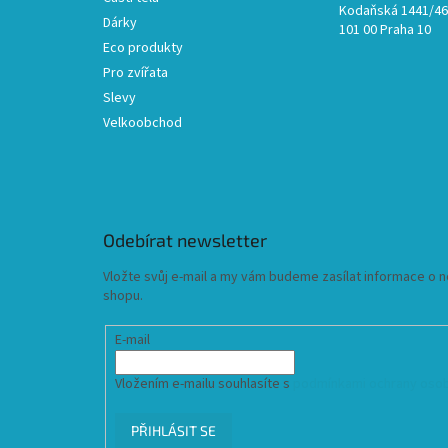
Kodaňská 1441/46,
Dárky
101 00 Praha 10
Eco produkty
Pro zvířata
Slevy
Velkoobchod
Odebírat newsletter
Vložte svůj e-mail a my vám budeme zasílat informace o
shopu.
E-mail
Vložením e-mailu souhlasíte s
podmínkami ochrany osob
PŘIHLÁSIT SE