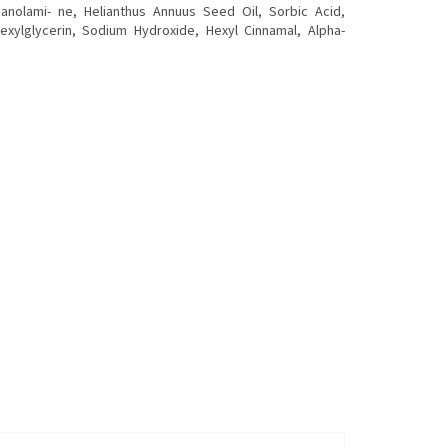
thanolami- ne, Helianthus Annuus Seed Oil, Sorbic Acid,
hexylglycerin, Sodium Hydroxide, Hexyl Cinnamal, Alpha-