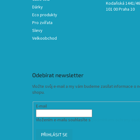
Kodaňská 1441/46,
Dárky
101 00 Praha 10
Eco produkty
Pro zvířata
Slevy
Velkoobchod
Odebírat newsletter
Vložte svůj e-mail a my vám budeme zasílat informace o
shopu.
E-mail
Vložením e-mailu souhlasíte s
podmínkami ochrany osob
PŘIHLÁSIT SE