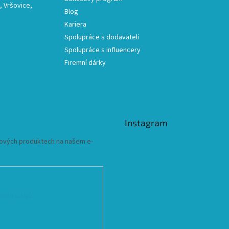
 Vršovice,
Blog
Kariera
Spolupráce s dodavateli
Spolupráce s influencery
Firemní dárky
Instagram
 nových produktech na našem e-
ních údajů