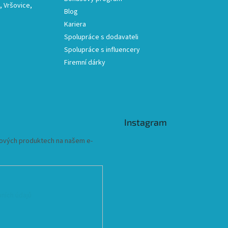
 Vršovice,
Blog
Kariera
Spolupráce s dodavateli
Spolupráce s influencery
Firemní dárky
Instagram
 nových produktech na našem e-
ních údajů