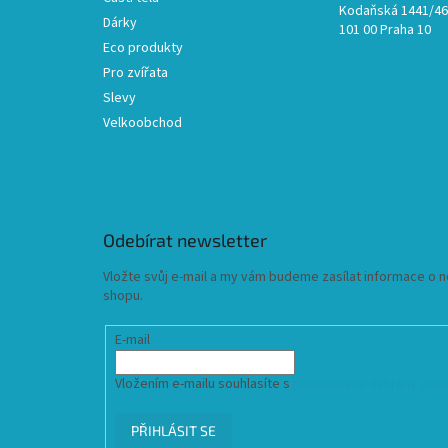
Kodaňská 1441/46,
Dárky
101 00 Praha 10
Eco produkty
Pro zvířata
Slevy
Velkoobchod
Odebírat newsletter
Vložte svůj e-mail a my vám budeme zasílat informace o
shopu.
E-mail
Vložením e-mailu souhlasíte s
podmínkami ochrany osob
PŘIHLÁSIT SE