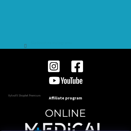
Sledovat na Instagramu
Vytvořil Shoptet Premium
Affiliate program