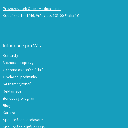
Provozovatel: OnlineMedical s.r.o.
Kodaňská 1441/46, Vršovice, 101 00 Praha 10
Informace pro Vás
Kontakty
Možnosti dopravy
Ochrana osobních údajů
Obchodní podmínky
Seznam výrobců
Reklamace
Bonusový program
Blog
Kariera
Spolupráce s dodavateli
Spolupráce s influencery