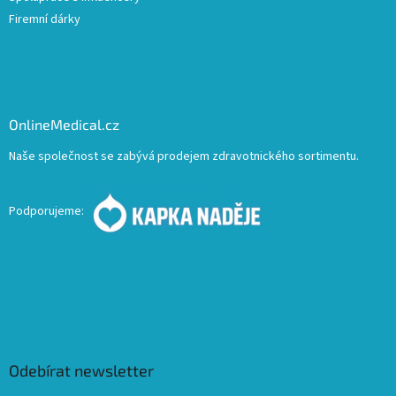
Firemní dárky
OnlineMedical.cz
Naše společnost se zabývá prodejem zdravotnického sortimentu.
Podporujeme:
Odebírat newsletter