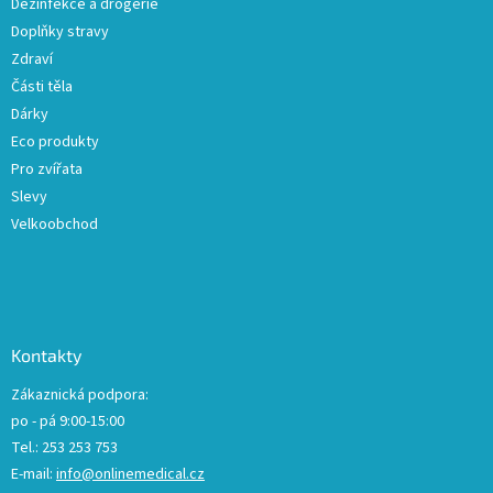
Dezinfekce a drogerie
Doplňky stravy
Zdraví
Části těla
Dárky
Eco produkty
Pro zvířata
Slevy
Velkoobchod
Kontakty
Zákaznická podpora:
po - pá 9:00-15:00
Tel.: 253 253 753
E-mail:
info@onlinemedical.cz