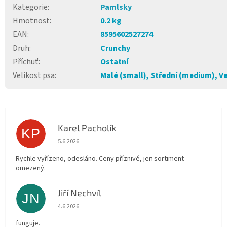
Kategorie
:
Pamlsky
Hmotnost
:
0.2 kg
EAN
:
8595602527274
Druh
:
Crunchy
Příchuť
:
Ostatní
Velikost psa
:
Malé (small), Střední (medium), Ve
Karel Pacholík
KP
Hodnocení obchodu je 4 z 5 hvězdiček.
5.6.2026
Rychle vyřízeno, odesláno. Ceny příznivé, jen sortiment
omezený.
Jiří Nechvíl
JN
Hodnocení obchodu je 5 z 5 hvězdiček.
4.6.2026
funguje.