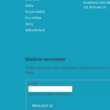
Kodaňská 1441/46,
Dárky
101 00 Praha 10
Eco produkty
Pro zvířata
Slevy
Velkoobchod
Odebírat newsletter
Vložte svůj e-mail a my vám budeme zasílat informace o
shopu.
E-mail
Vložením e-mailu souhlasíte s
podmínkami ochrany osob
PŘIHLÁSIT SE