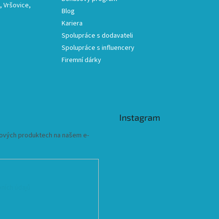
 Vršovice,
Blog
Kariera
Spolupráce s dodavateli
Spolupráce s influencery
Firemní dárky
Instagram
 nových produktech na našem e-
ních údajů