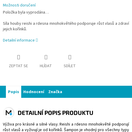
Možnosti doručení
Položka byla vyprodána…
Síla houby reishi a rdesna mnohokvětého podporuje růst vlasů a zdraví
jejich kořínků.
Detailní informace
ZEPTAT SE
HLÍDAT
SDÍLET
Popis
Hodnocení
Značka
DETAILNÍ POPIS PRODUKTU
Výživa pro krásné a silné vlasy. Reishi a rdesno mnohokvěté podporují
růst vlasů a vyživují je od kořínků. Šampon je vhodný pro všechny typy