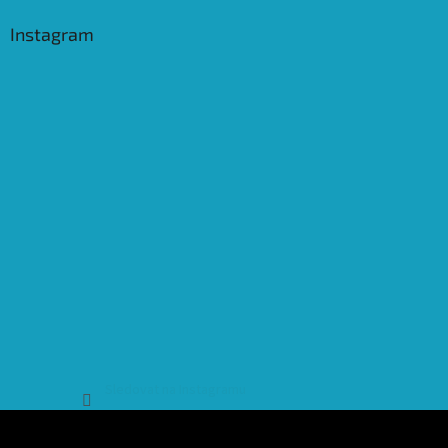
Instagram
Sledovat na Instagramu