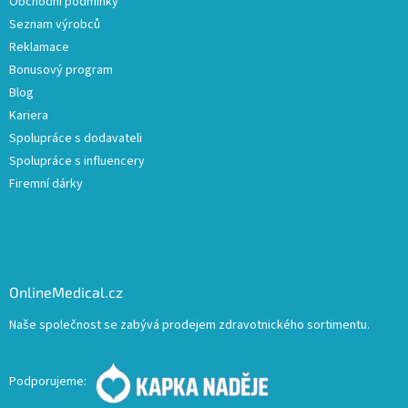
Obchodní podmínky
Seznam výrobců
Reklamace
Bonusový program
Blog
Kariera
Spolupráce s dodavateli
Spolupráce s influencery
Firemní dárky
OnlineMedical.cz
Naše společnost se zabývá prodejem zdravotnického sortimentu.
Podporujeme: