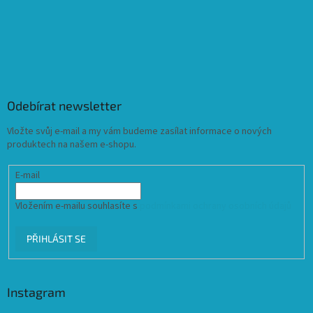
Odebírat newsletter
Vložte svůj e-mail a my vám budeme zasílat informace o nových
produktech na našem e-shopu.
E-mail
Vložením e-mailu souhlasíte s
podmínkami ochrany osobních údajů
PŘIHLÁSIT SE
Instagram