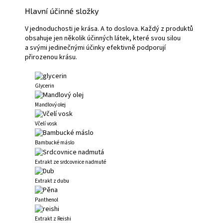
Hlavní účinné složky
V jednoduchosti je krása. A to doslova. Každý z produktů
obsahuje jen několik účinných látek, které svou silou
a svými jedinečnými účinky efektivně podporují
přirozenou krásu.
Glycerin
Mandlový olej
Včelí vosk
Bambucké máslo
Extrakt ze srdcovnice nadmuté
Extrakt z dubu
Panthenol
Extrakt z Reishi