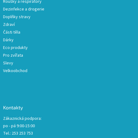
Roušky a respirátory
Dezinfekce a drogerie
Doplňky stravy
Zdraví
Části těla
Dárky
Eco produkty
Pro zvířata
Slevy
Velkoobchod
Kontakty
Zákaznická podpora:
po - pá 9:00-15:00
Tel.: 253 253 753