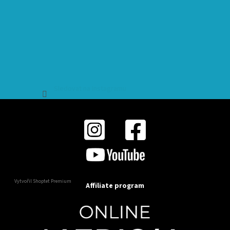
Sledovat na Instagramu
Vytvořil Shoptet Premium
Affiliate program