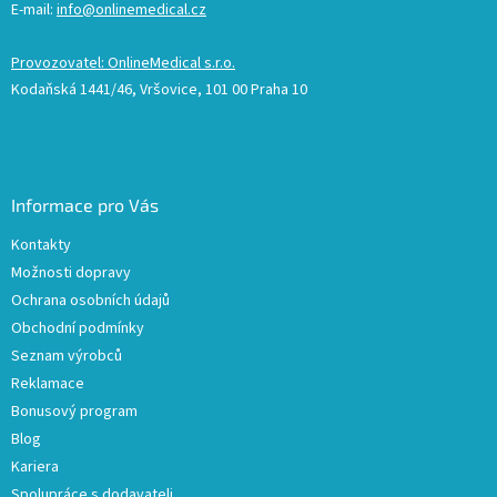
E-mail:
info@onlinemedical.cz
Provozovatel: OnlineMedical s.r.o.
Kodaňská 1441/46, Vršovice, 101 00 Praha 10
Informace pro Vás
Kontakty
Možnosti dopravy
Ochrana osobních údajů
Obchodní podmínky
Seznam výrobců
Reklamace
Bonusový program
Blog
Kariera
Spolupráce s dodavateli