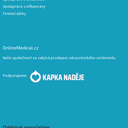
Spolupráce s influencery
Firemní dárky
OnlineMedical.cz
Naše společnost se zabývá prodejem zdravotnického sortimentu.
Podporujeme:
Odebírat newsletter