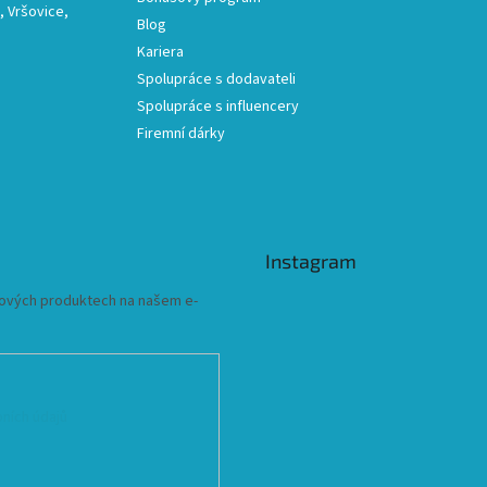
 Vršovice,
Blog
Kariera
Spolupráce s dodavateli
Spolupráce s influencery
Firemní dárky
Instagram
 nových produktech na našem e-
ních údajů