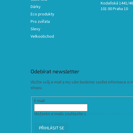
Kodaňská 1441/46,
Dárky
101 00 Praha 10
Eco produkty
Pro zvířata
Slevy
Velkoobchod
Odebírat newsletter
Vložte svůj e-mail a my vám budeme zasílat informace o
shopu.
E-mail
Vložením e-mailu souhlasíte s
podmínkami ochrany osob
PŘIHLÁSIT SE