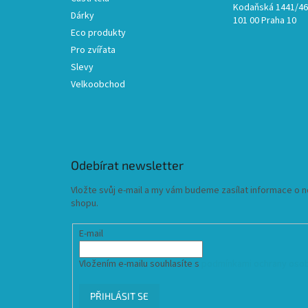
Kodaňská 1441/46,
Dárky
101 00 Praha 10
Eco produkty
Pro zvířata
Slevy
Velkoobchod
Odebírat newsletter
Vložte svůj e-mail a my vám budeme zasílat informace o
shopu.
E-mail
Vložením e-mailu souhlasíte s
podmínkami ochrany osob
PŘIHLÁSIT SE