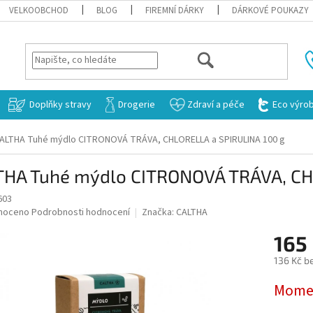
VELKOOBCHOD
BLOG
FIREMNÍ DÁRKY
DÁRKOVÉ POUKAZY
HLEDAT
Doplňky stravy
Drogerie
Zdraví a péče
Eco výro
ALTHA Tuhé mýdlo CITRONOVÁ TRÁVA, CHLORELLA a SPIRULINA 100 g
THA Tuhé mýdlo CITRONOVÁ TRÁVA, CH
603
né
noceno
Podrobnosti hodnocení
Značka:
CALTHA
ní
165
u
136 Kč b
Měrná
Momen
cena:
ek.