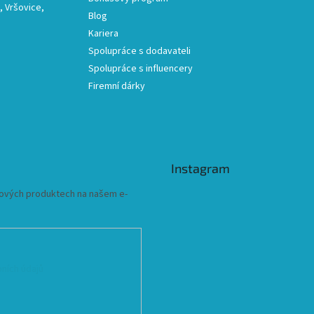
 Vršovice,
Blog
Kariera
Spolupráce s dodavateli
Spolupráce s influencery
Firemní dárky
Instagram
 nových produktech na našem e-
ních údajů