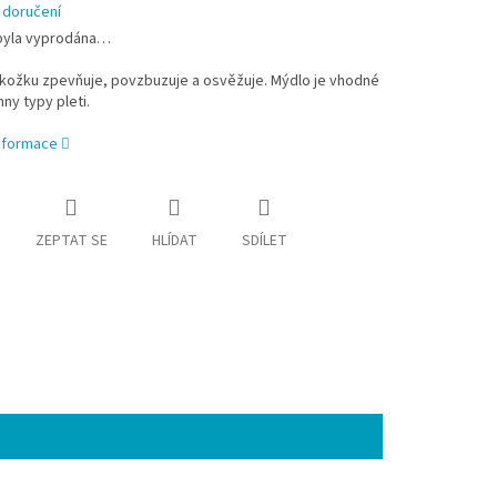
 doručení
byla vyprodána…
kožku zpevňuje, povzbuzuje a osvěžuje. Mýdlo je vhodné
ny typy pleti.
informace
ZEPTAT SE
HLÍDAT
SDÍLET