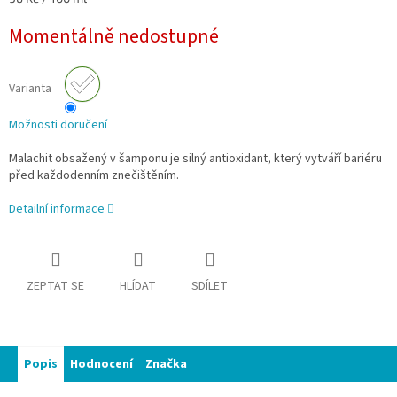
cena:
Momentálně nedostupné
Varianta
Možnosti doručení
Malachit obsažený v šamponu je silný antioxidant, který vytváří bariéru
před každodenním znečištěním.
Detailní informace
ZEPTAT SE
HLÍDAT
SDÍLET
Popis
Hodnocení
Značka