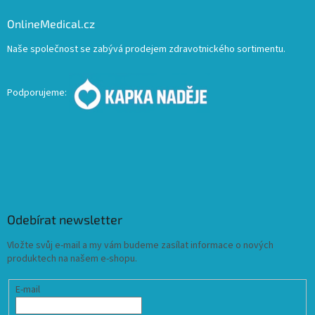
OnlineMedical.cz
Naše společnost se zabývá prodejem zdravotnického sortimentu.
Podporujeme:
Odebírat newsletter
Vložte svůj e-mail a my vám budeme zasílat informace o nových
produktech na našem e-shopu.
E-mail