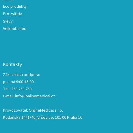
Eco produkty
Pro zvířata
Slevy
Velkoobchod
Kontakty
Zákaznická podpora:
po - pá 9:00-15:00
Tel.: 253 253 753
E-mail:
info@onlinemedical.cz
Provozovatel: OnlineMedical s.r.o.
Kodaňská 1441/46, Vršovice, 101 00 Praha 10