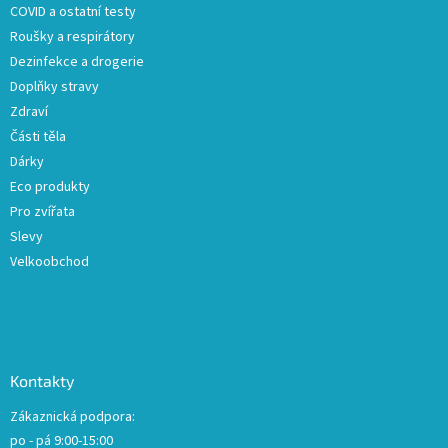
COVID a ostatní testy
Roušky a respirátory
Dezinfekce a drogerie
Doplňky stravy
Zdraví
Části těla
Dárky
Eco produkty
Pro zvířata
Slevy
Velkoobchod
Kontakty
Zákaznická podpora:
po - pá 9:00-15:00