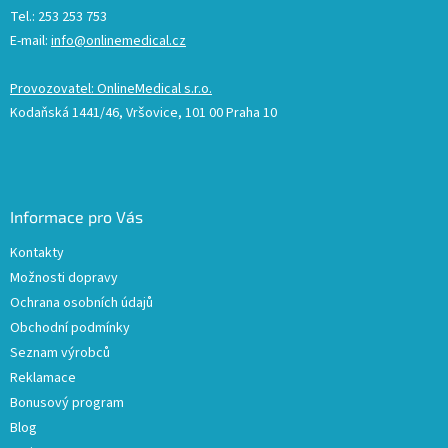
Tel.: 253 253 753
E-mail:
info@onlinemedical.cz
Provozovatel: OnlineMedical s.r.o.
Kodaňská 1441/46, Vršovice, 101 00 Praha 10
Informace pro Vás
Kontakty
Možnosti dopravy
Ochrana osobních údajů
Obchodní podmínky
Seznam výrobců
Reklamace
Bonusový program
Blog