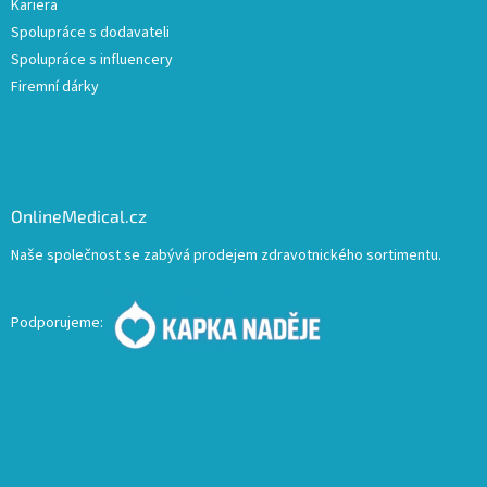
Kariera
Spolupráce s dodavateli
Spolupráce s influencery
Firemní dárky
OnlineMedical.cz
Naše společnost se zabývá prodejem zdravotnického sortimentu.
Podporujeme: