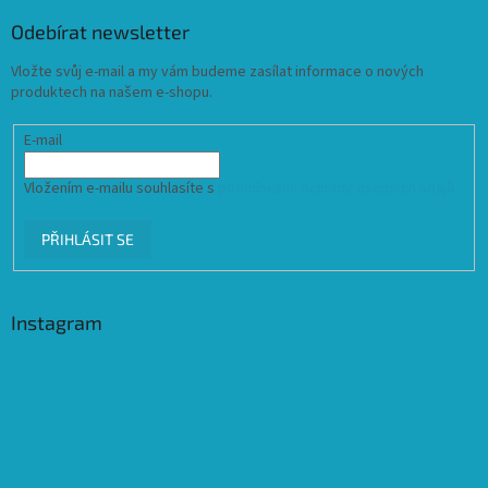
Odebírat newsletter
Vložte svůj e-mail a my vám budeme zasílat informace o nových
produktech na našem e-shopu.
E-mail
Vložením e-mailu souhlasíte s
podmínkami ochrany osobních údajů
PŘIHLÁSIT SE
Instagram