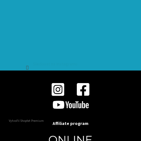
Sledovat na Instagramu
Vytvořil Shoptet Premium
Affiliate program