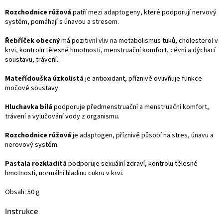
Rozchodnice růžová
patří mezi adaptogeny, které podporují nervový
systém, pomáhají s únavou a stresem.
Řebříček obecný
má pozitivní vliv na metabolismus tuků, cholesterol v
krvi, kontrolu tělesné hmotnosti, menstruační komfort, cévní a dýchací
soustavu, trávení.
Mateřídouška úzkolistá
je antioxidant, příznivě ovlivňuje funkce
močové soustavy.
Hluchavka bílá
podporuje předmenstruační a menstruační komfort,
trávení a vylučování vody z organismu.
Rozchodnice růžová
je adaptogen, příznivě působí na stres, únavu a
nerovový systém.
Pastala rozkladitá
podporuje sexuální zdraví, kontrolu tělesné
hmotnosti, normální hladinu cukru v krvi.
Obsah: 50 g
Instrukce