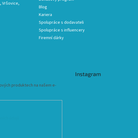
 Vršovice,
Blog
Kariera
Spolupráce s dodavateli
Spolupráce s influencery
Firemní dárky
Instagram
 nových produktech na našem e-
ních údajů