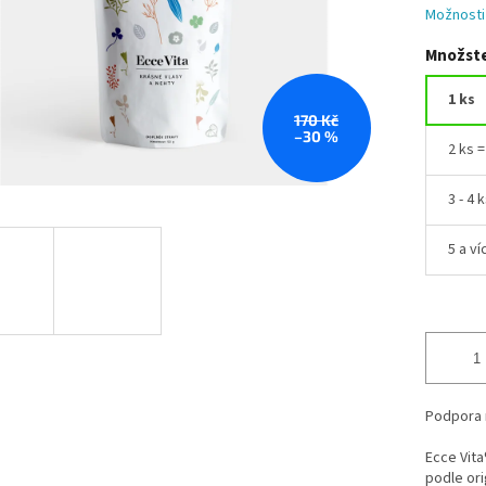
Možnosti
Množste
1 ks
170 Kč
–30 %
2 ks 
3 - 4 
5 a ví
Podpora 
Ecce Vita
podle ori