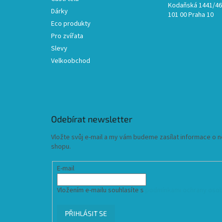
Kodaňská 1441/46,
Dárky
101 00 Praha 10
Eco produkty
Pro zvířata
Slevy
Velkoobchod
Odebírat newsletter
Vložte svůj e-mail a my vám budeme zasílat informace o
shopu.
E-mail
Vložením e-mailu souhlasíte s
podmínkami ochrany osob
PŘIHLÁSIT SE