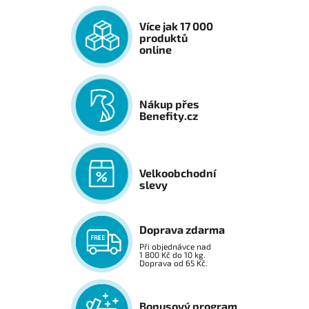
Více jak 17 000
produktů
online
Nákup přes
Benefity.cz
Velkoobchodní
slevy
Doprava zdarma
Při objednávce nad
1 800 Kč do 10 kg.
Doprava od 65 Kč.
Bonusový program