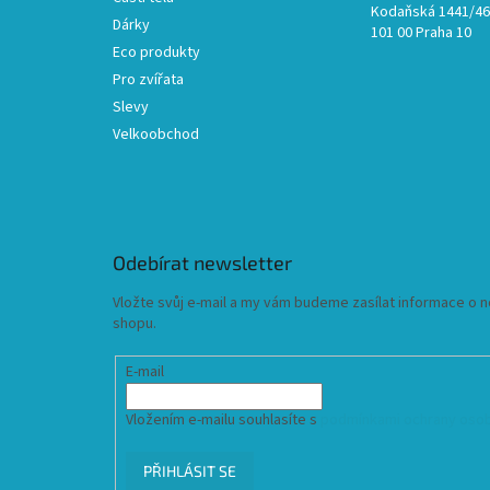
Kodaňská 1441/46,
Dárky
101 00 Praha 10
Eco produkty
Pro zvířata
Slevy
Velkoobchod
Odebírat newsletter
Vložte svůj e-mail a my vám budeme zasílat informace o
shopu.
E-mail
Vložením e-mailu souhlasíte s
podmínkami ochrany osob
PŘIHLÁSIT SE