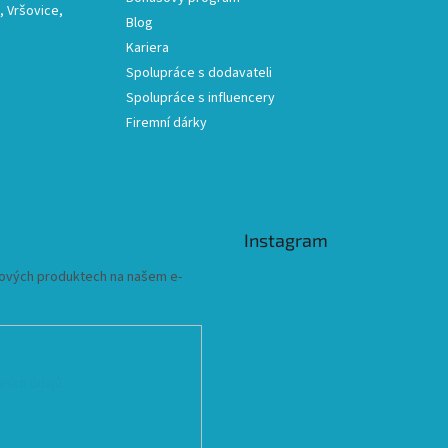
 Vršovice,
Blog
Kariera
Spolupráce s dodavateli
Spolupráce s influencery
Firemní dárky
Instagram
 nových produktech na našem e-
ních údajů