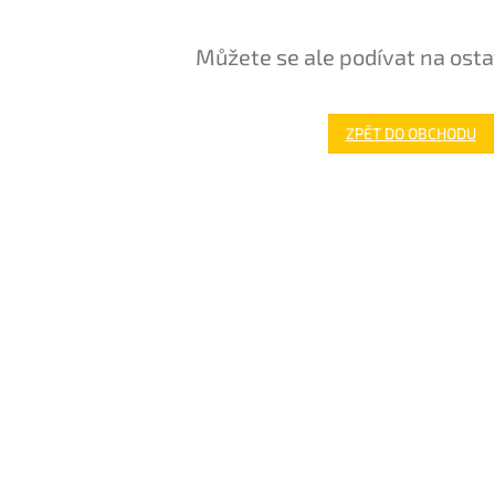
Můžete se ale podívat na osta
ZPĚT DO OBCHODU