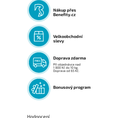
Nákup přes
Benefity.cz
Velkoobchodní
slevy
Doprava zdarma
Při objednávce nad
1 800 Kč do 10 kg.
Doprava od 65 Kč.
Bonusový program
Hodnocení