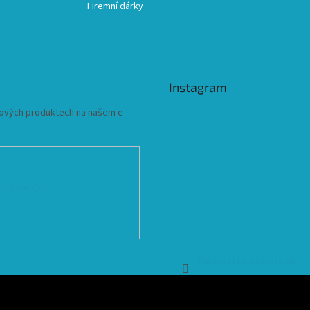
Firemní dárky
Instagram
 nových produktech na našem e-
ních údajů
Sledovat na Instagramu