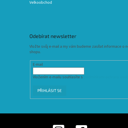
Velkoobchod
Odebírat newsletter
Vložte svůj e-mail a my vám budeme zasílat informace o
shopu.
E-mail
Vložením e-mailu souhlasíte s
podmínkami ochrany osob
PŘIHLÁSIT SE