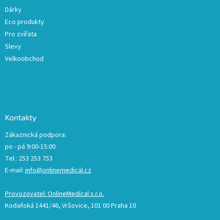
Dárky
Eco produkty
Pro zvířata
Slevy
Velkoobchod
Kontakty
Zákaznická podpora:
po - pá 9:00-15:00
Tel.: 253 253 753
E-mail:
info@onlinemedical.cz
Provozovatel: OnlineMedical s.r.o.
Kodaňská 1441/46, Vršovice, 101 00 Praha 10