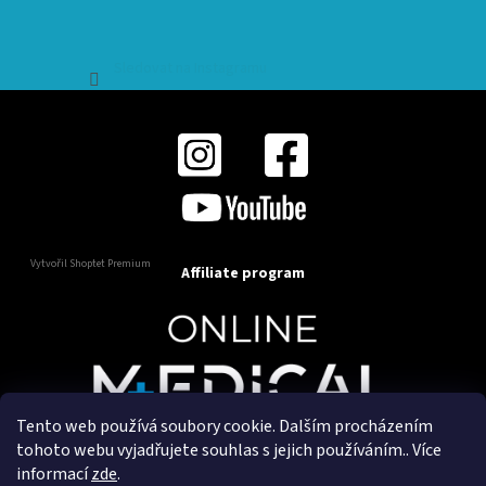
Sledovat na Instagramu
Vytvořil Shoptet Premium
Affiliate program
Tento web používá soubory cookie. Dalším procházením
Copyright 2025
OnlineMedical.cz
. Všechna práva
tohoto webu vyjadřujete souhlas s jejich používáním.. Více
vyhrazena.
informací
zde
.