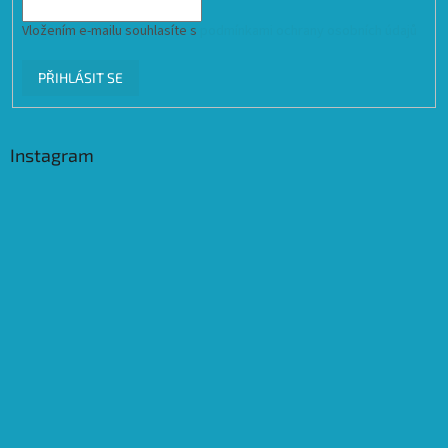
Vložením e-mailu souhlasíte s
podmínkami ochrany osobních údajů
PŘIHLÁSIT SE
Instagram